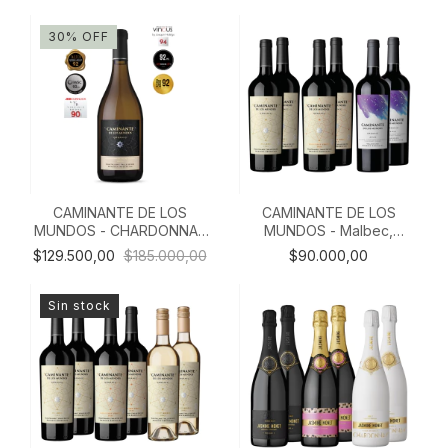
madera X 3)
30
%
OFF
CAMINANTE DE LOS
CAMINANTE DE LOS
MUNDOS - CHARDONNAY
MUNDOS - Malbec,
PLUS ULTRA (caja de
Cabernet Franc y Blend
$129.500,00
$185.000,00
$90.000,00
madera X 3)
(caja X 6 mixta)
Sin stock