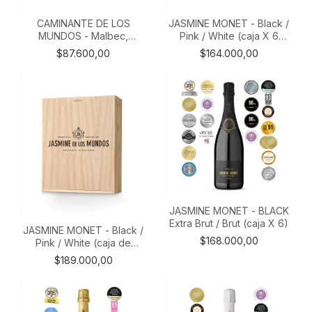
CAMINANTE DE LOS
JASMINE MONET - Black /
MUNDOS - Malbec,
Pink / White (caja X 6
Cabernet Franc y Pinot
mixta)
$87.600,00
$164.000,00
Grigio (caja X 6 mixta)
JASMINE MONET - BLACK
Extra Brut / Brut (caja X 6)
JASMINE MONET - Black /
$168.000,00
Pink / White (caja de
madera X 3 mixta)
$189.000,00