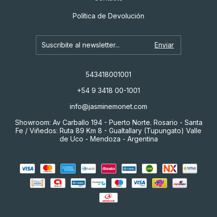
Política de Devolución
543418001001
+54 9 3418 00-1001
info@jasminemonet.com
Showroom: Av Carballo 194 - Puerto Norte. Rosario - Santa
Fe / Viñedos: Ruta 89 Km 8 - Gualtallary (Tupungato) Valle
de Uco - Mendoza - Argentina