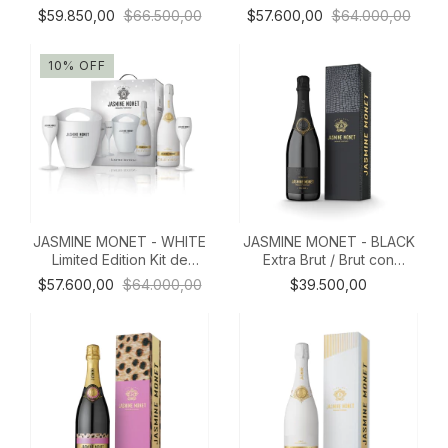
Regalo
$59.850,00
$66.500,00
$57.600,00
$64.000,00
10
%
OFF
JASMINE MONET - WHITE
JASMINE MONET - BLACK
Limited Edition Kit de
Extra Brut / Brut con
Regalo
Estuche
$57.600,00
$64.000,00
$39.500,00