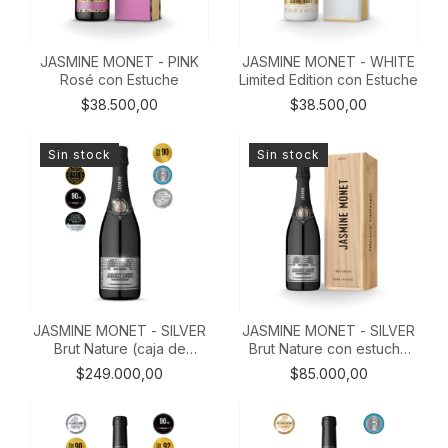
JASMINE MONET - WHITE
JASMINE MONET - PINK
Limited Edition con Estuche
Rosé con Estuche
$38.500,00
$38.500,00
Sin stock
Sin stock
JASMINE MONET - SILVER
JASMINE MONET - SILVER
Brut Nature (caja de
Brut Nature con estuche
madera X 3)
de madera
$249.000,00
$85.000,00