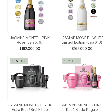
JASMINE MONET - PINK
JASMINE MONET - WHITE
Rosé (caja X 6)
Limited Edition (caja X 6)
$162.000,00
$162.000,00
10
%
OFF
10
%
OFF
JASMINE MONET - BLACK
JASMINE MONET - PINK
Extra Brut / Brut Kit de
Rosé Kit de Regalo